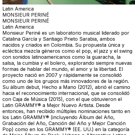
Latin America
MONSIEUR PERINÉ
MONSIEUR PERINÉ
Latin America
Monsieur Periné es un laboratorio musical liderado por
Catalina García y Santiago Prieto Sarabia, ambos
nacidos y criados en Colombia. Su propuesta única y
ecléctica mezcla géneros como el pop, el jazz y el swing
con sonidos latinoamericanos como la guaracha, la
salsa, la cumbia y el bolero, explorando siempre nuevas
formas de hablar del mundo, el amor y la libertad. El
proyecto nació en 2007 y rápidamente se consolidó
como uno de los grupos más innovadores de la región.
Su álbum debut, Hecho a Mano (2012), abrió el camino
hacia el reconocimiento internacional, que se consolidó
con Caja de Música (2015), con el que obtuvieron el
Latin GRAMMY® a Mejor Nuevo Artista. Desde
entonces, han recibido múltiples nominaciones tanto en
los Latin GRAMMY® (incluyendo Álbum del Año,
Grabación del Año, Canción del Año y Mejor Canción
Pop) como en los GRAMMY® (EE. UU.) en la categoría