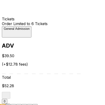
Tickets
Order Limited to 6 Tickets
General Admission
ADV
$39.50
(+$12.78 fees)
Total
$52.28
0