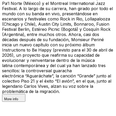
Pa’l Norte (México) y el Montreal International Jazz
Festival. A lo largo de su carrera, han girado por todo el
mundo con su banda en vivo, presentándose en
escenarios y festivales como Rock in Rio, Lollapalooza
(Chicago y Chile), Austin City Limits, Bonnaroo, Fusion
Festival Berlin, Estéreo Picnic (Bogotá) y Cosquín Rock
(Argentina), entre muchos otros. Ahora, casi dos
décadas después de su fundación, Monsieur Periné
inicia un nuevo capítulo con su próximo álbum
Instructions to Be Happy (previsto para el 30 de abril de
2026), un proyecto que reafirma su capacidad de
evolucionar y reinventarse dentro de la música
latina contemporánea y del cual ya han lanzado tres
sencillos: la controversial guaracha
electrónica “Aguaráchate”, la canción “Grande” junto al
colectivo Piso 21 y el éxito “El avión”, en el que, junto al
legendario Carlos Vives, alzan su voz sobre la
problemática de la migración.
More info