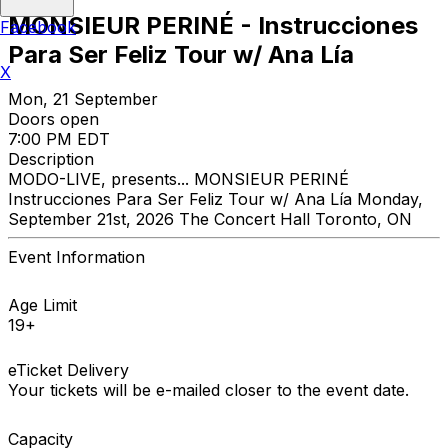
MONSIEUR PERINÉ - Instrucciones
Facebook
Para Ser Feliz Tour w/ Ana Lía
X
Mon, 21 September
Doors open
7:00 PM EDT
Description
MODO-LIVE, presents... MONSIEUR PERINÉ
Instrucciones Para Ser Feliz Tour w/ Ana Lía Monday,
September 21st, 2026 The Concert Hall Toronto, ON
Event Information
Age Limit
19+
eTicket Delivery
Your tickets will be e-mailed closer to the event date.
Capacity