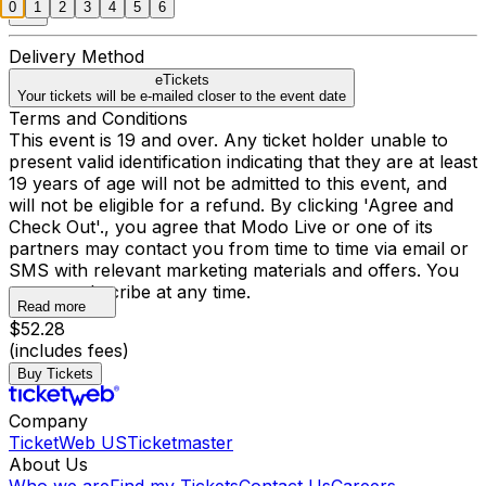
0
1
2
3
4
5
6
Delivery Method
eTickets
Your tickets will be e-mailed closer to the event date
Terms and Conditions
This event is 19 and over. Any ticket holder unable to
present valid identification indicating that they are at least
19 years of age will not be admitted to this event, and
will not be eligible for a refund. By clicking 'Agree and
Check Out'., you agree that Modo Live or one of its
partners may contact you from time to time via email or
SMS with relevant marketing materials and offers. You
may unsubscribe at any time.
Read more
$52.28
(includes fees)
Buy Tickets
Company
TicketWeb US
Ticketmaster
About Us